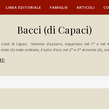
LINEA EDITORIALE
FAMIGLIE
ARTICOLI
CO
Bacci (di Capaci)
i Conti di Capaci.
Stemma
: d’azzurro, inquartato: nel 1° e nel 
ele (6) male ordinate, il tutto d’oro; nel 2° e 3° al monte (6), sor
ti: