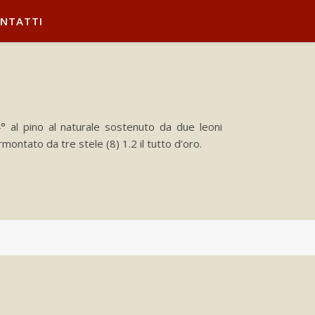
NTATTI
4° al pino al naturale sostenuto da due leoni
montato da tre stele (8) 1.2 il tutto d’oro.