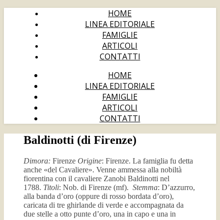
HOME
LINEA EDITORIALE
FAMIGLIE
ARTICOLI
CONTATTI
HOME
LINEA EDITORIALE
FAMIGLIE
ARTICOLI
CONTATTI
Baldinotti (di Firenze)
Dimora:
Firenze
Origine
: Firenze. La famiglia fu detta
anche «del Cavaliere». Venne ammessa alla nobiltà
fiorentina con il cavaliere Zanobi Baldinotti nel
1788.
Titoli
: Nob. di Firenze (mf).
Stemma
: D’azzurro,
alla banda d’oro (oppure di rosso bordata d’oro),
caricata di tre ghirlande di verde e accompagnata da
due stelle a otto punte d’oro, una in capo e una in