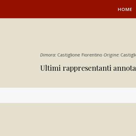
HOME
Dimora:
Castiglione Fiorentino
Origine
: Castig
Ultimi rappresentanti annota