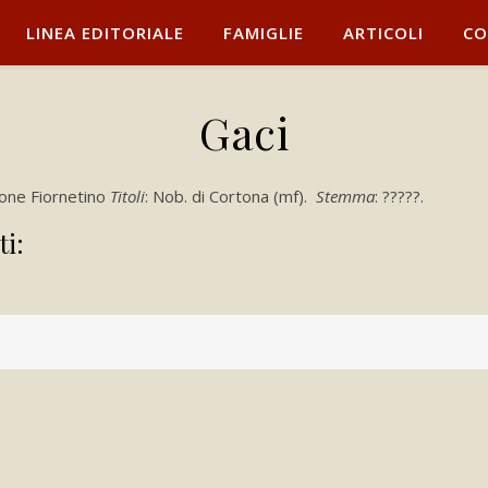
LINEA EDITORIALE
FAMIGLIE
ARTICOLI
CO
Gaci
lione Fiornetino
Titoli
: Nob. di Cortona (mf).
Stemma
: ?????.
ti: