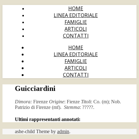
HOME
LINEA EDITORIALE
FAMIGLIE
ARTICOLI
CONTATTI
HOME
LINEA EDITORIALE
FAMIGLIE
ARTICOLI
CONTATTI
Guicciardini
Dimora:
Firenze
Origine
: Fienze
Titoli
: Co. (m); Nob.
Patrizio di Firenze (mf).
Stemma
: ?????.
Ultimi rappresentanti annotati:
ashe-child Theme by
admin
.