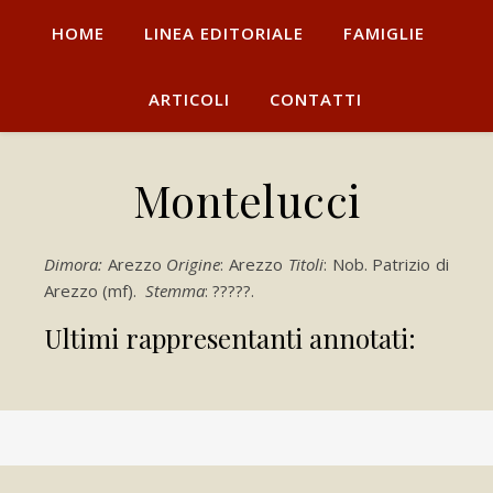
HOME
LINEA EDITORIALE
FAMIGLIE
ARTICOLI
CONTATTI
Montelucci
Dimora:
Arezzo
Origine
: Arezzo
Titoli
: Nob. Patrizio di
Arezzo (mf).
Stemma
: ?????.
Ultimi rappresentanti annotati: