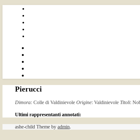
Pierucci
Dimora:
Colle di Valdinievole
Origine
: Valdinievole
Titoli
: No
Ultimi rappresentanti annotati:
ashe-child Theme by
admin
.