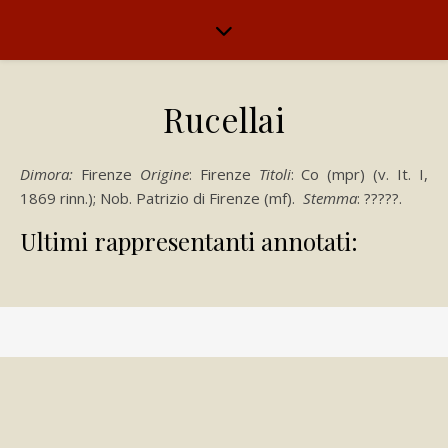
Rucellai
Dimora:
Firenze
Origine
: Firenze
Titoli
: Co (mpr) (v. It. I,
1869 rinn.); Nob. Patrizio di Firenze (mf).
Stemma
: ?????.
Ultimi rappresentanti annotati: