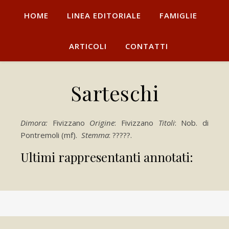
HOME
LINEA EDITORIALE
FAMIGLIE
ARTICOLI
CONTATTI
Sarteschi
Dimora:
Fivizzano
Origine
: Fivizzano
Titoli
: Nob. di
Pontremoli (mf).
Stemma
: ?????.
Ultimi rappresentanti annotati: