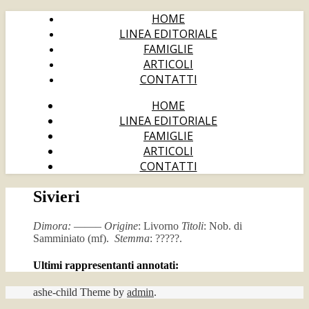
HOME
LINEA EDITORIALE
FAMIGLIE
ARTICOLI
CONTATTI
HOME
LINEA EDITORIALE
FAMIGLIE
ARTICOLI
CONTATTI
Sivieri
Dimora:
——–
Origine
: Livorno
Titoli
: Nob. di
Samminiato (mf).
Stemma
: ?????.
Ultimi rappresentanti annotati:
ashe-child Theme by
admin
.