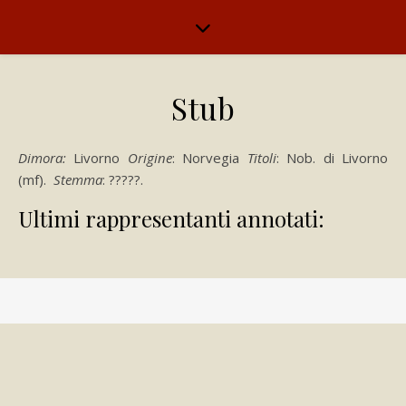
Stub
Dimora:
Livorno
Origine
: Norvegia
Titoli
: Nob. di Livorno
(mf).
Stemma
: ?????.
Ultimi rappresentanti annotati: