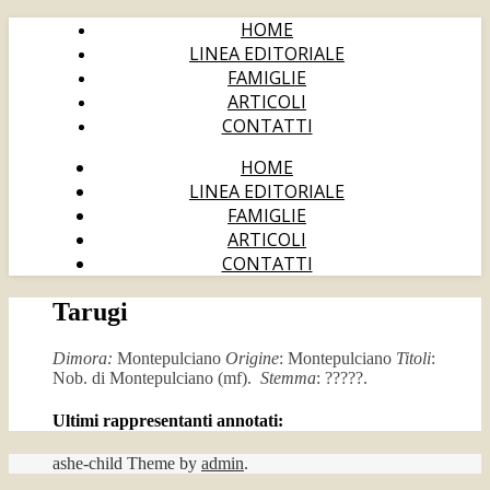
HOME
LINEA EDITORIALE
FAMIGLIE
ARTICOLI
CONTATTI
HOME
LINEA EDITORIALE
FAMIGLIE
ARTICOLI
CONTATTI
Tarugi
Dimora:
Montepulciano
Origine
: Montepulciano
Titoli
:
Nob. di Montepulciano (mf).
Stemma
: ?????.
Ultimi rappresentanti annotati:
ashe-child Theme by
admin
.