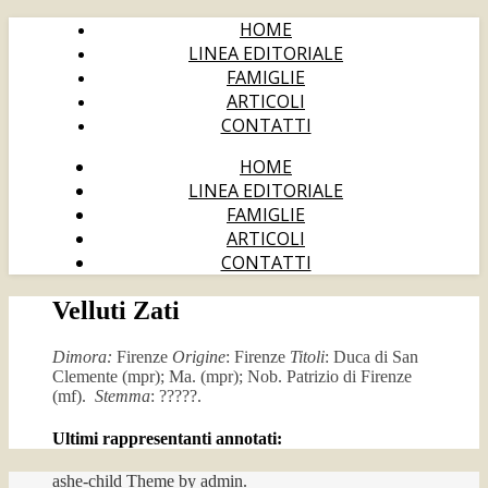
HOME
LINEA EDITORIALE
FAMIGLIE
ARTICOLI
CONTATTI
HOME
LINEA EDITORIALE
FAMIGLIE
ARTICOLI
CONTATTI
Velluti Zati
Dimora:
Firenze
Origine
: Firenze
Titoli
: Duca di San
Clemente (mpr); Ma. (mpr); Nob. Patrizio di Firenze
(mf).
Stemma
: ?????.
Ultimi rappresentanti annotati:
ashe-child Theme by
admin
.