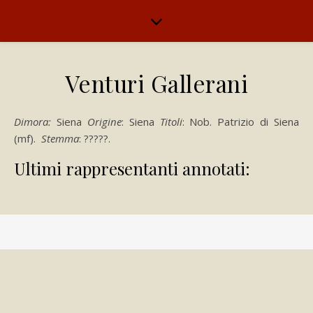
Venturi Gallerani
Dimora:
Siena
Origine
: Siena
Titoli
: Nob. Patrizio di Siena
(mf).
Stemma
: ?????.
Ultimi rappresentanti annotati: