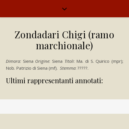
Zondadari Chigi (ramo
marchionale)
Dimora:
Siena
Origine
: Siena
Titoli
: Ma. di S. Quirico (mpr);
Nob. Patrizio di Siena (mf).
Stemma
: ?????.
Ultimi rappresentanti annotati: