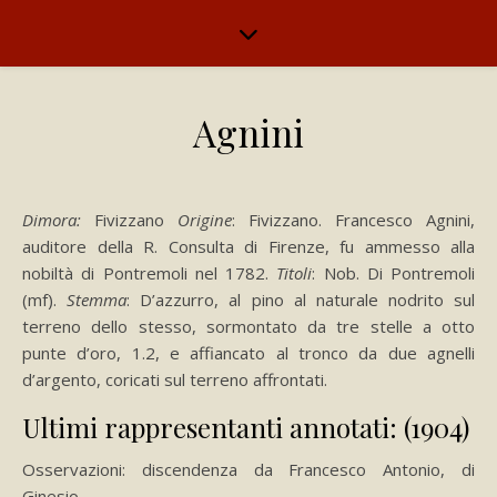
Agnini
Dimora:
Fivizzano
Origine
: Fivizzano. Francesco Agnini,
auditore della R. Consulta di Firenze, fu ammesso alla
nobiltà di Pontremoli nel 1782.
Titoli
: Nob. Di Pontremoli
(mf).
Stemma
: D’azzurro, al pino al naturale nodrito sul
terreno dello stesso, sormontato da tre stelle a otto
punte d’oro, 1.2, e affiancato al tronco da due agnelli
d’argento, coricati sul terreno affrontati.
Ultimi rappresentanti annotati: (1904)
Osservazioni: discendenza da Francesco Antonio, di
Ginesio.