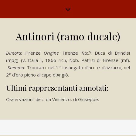
Antinori (ramo ducale)
Dimora:
Firenze
Origine
: Firenze
Titoli
: Duca di Brindisi
(mpg) (v. Italia I, 1866 ric.), Nob. Patrizi di Firenze (mf).
Stemma
: Troncato: nel 1° losangato d’oro e d’azzurro; nel
2° d’oro pieno al capo d’Angiò.
Ultimi rappresentanti annotati:
Osservazioni: disc. da Vincenzo, di Giuseppe.