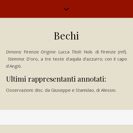
Bechi
Dimora:
Firenze
Origine
: Lucca
Titoli
: Nob. di Firenze (mf).
Stemma
: D’oro, a tre teste d’aquila d’azzurro; con il capo
d’Angiò.
Ultimi rappresentanti annotati:
Osservazioni: disc. da Giuseppe e Stanislao, di Alessio.