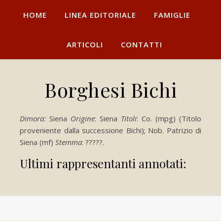
HOME
LINEA EDITORIALE
FAMIGLIE
ARTICOLI
CONTATTI
Borghesi Bichi
Dimora:
Siena
Origine
: Siena
Titoli
: Co. (mpg) (Titolo
proveniente dalla successione Bichi); Nob. Patrizio di
Siena (mf)
Stemma
: ?????.
Ultimi rappresentanti annotati: