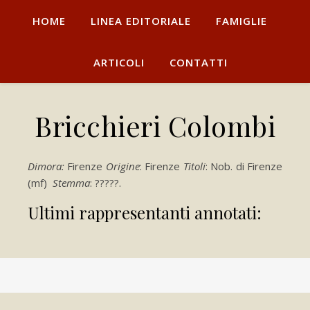
HOME
LINEA EDITORIALE
FAMIGLIE
ARTICOLI
CONTATTI
Bricchieri Colombi
Dimora:
Firenze
Origine
: Firenze
Titoli
: Nob. di Firenze
(mf)
Stemma
: ?????.
Ultimi rappresentanti annotati: