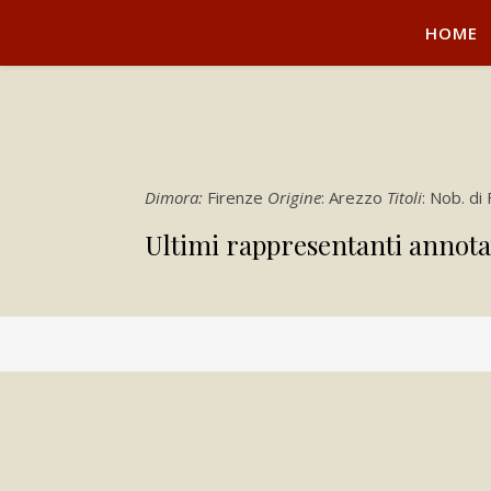
HOME
Dimora:
Firenze
Origine
: Arezzo
Titoli
: Nob. di
Ultimi rappresentanti annota