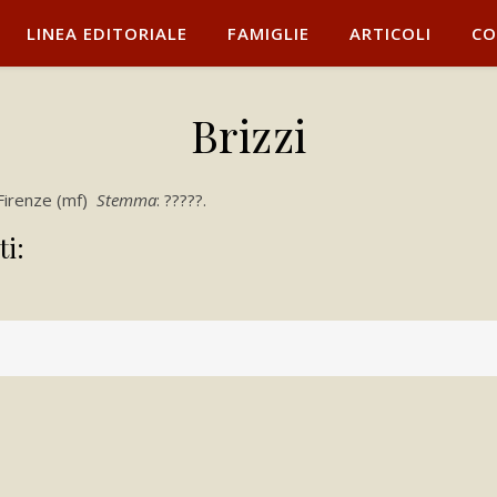
LINEA EDITORIALE
FAMIGLIE
ARTICOLI
CO
Brizzi
 Firenze (mf)
Stemma
: ?????.
ti: