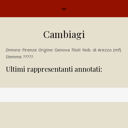
Cambiagi
Dimora:
Firenze
Origine
: Genova
Titoli
: Nob. di Arezzo (mf)
Stemma
: ?????.
Ultimi rappresentanti annotati: