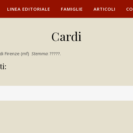
LINEA EDITORIALE
FAMIGLIE
ARTICOLI
CO
Cardi
 di Firenze (mf)
Stemma
: ?????.
ti: