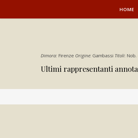
HOME
Dimora:
Firenze
Origine
: Gambassi
Titoli
: Nob.
Ultimi rappresentanti annota