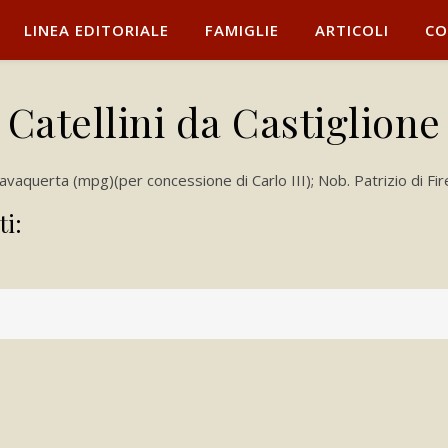
LINEA EDITORIALE
FAMIGLIE
ARTICOLI
CO
Catellini da Castiglione
Cavaquerta (mpg)(per concessione di Carlo III); Nob. Patrizio di F
ti: