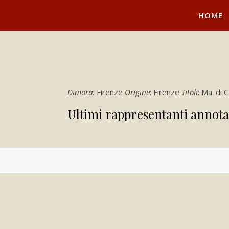
HOME
Dimora:
Firenze
Origine
: Firenze
Titoli
: Ma. di 
Ultimi rappresentanti annota