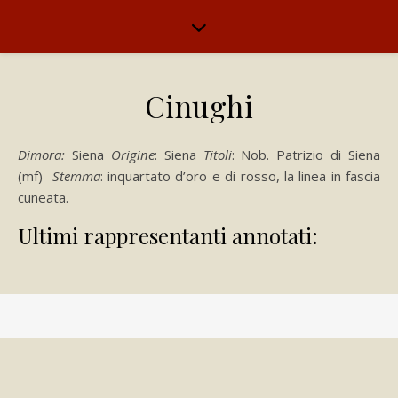
Cinughi
Dimora:
Siena
Origine
: Siena
Titoli
: Nob. Patrizio di Siena
(mf)
Stemma
: inquartato d’oro e di rosso, la linea in fascia
cuneata.
Ultimi rappresentanti annotati: