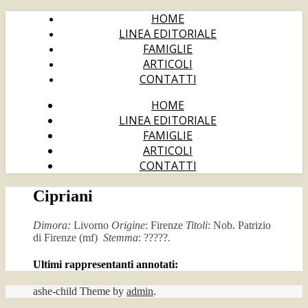
HOME
LINEA EDITORIALE
FAMIGLIE
ARTICOLI
CONTATTI
HOME
LINEA EDITORIALE
FAMIGLIE
ARTICOLI
CONTATTI
Cipriani
Dimora:
Livorno
Origine
: Firenze
Titoli
: Nob. Patrizio
di Firenze (mf)
Stemma
: ?????.
Ultimi rappresentanti annotati:
ashe-child Theme by
admin
.