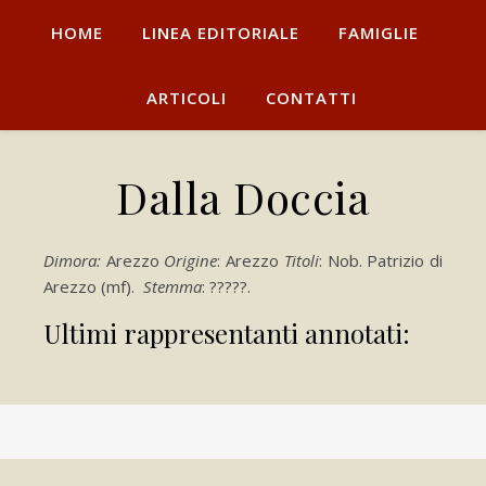
HOME
LINEA EDITORIALE
FAMIGLIE
ARTICOLI
CONTATTI
Dalla Doccia
Dimora:
Arezzo
Origine
: Arezzo
Titoli
: Nob. Patrizio di
Arezzo (mf).
Stemma
: ?????.
Ultimi rappresentanti annotati: