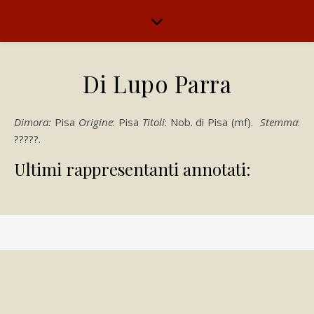
Di Lupo Parra
Dimora:
Pisa
Origine
: Pisa
Titoli
: Nob. di Pisa (mf).
Stemma
:
?????.
Ultimi rappresentanti annotati: