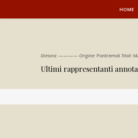
HOME
Dimora:
————
Origine
: Pontremoli
Titoli
: M
Ultimi rappresentanti annota