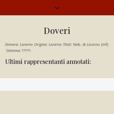
Doveri
Dimora:
Livorno
Origine
: Livorno
Titoli
: Nob. di Livorno (mf).
Stemma
: ?????.
Ultimi rappresentanti annotati: