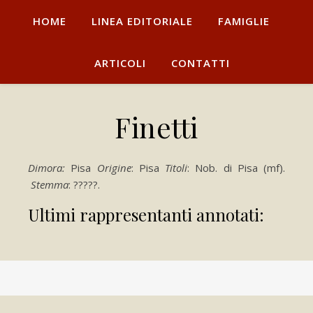
HOME
LINEA EDITORIALE
FAMIGLIE
ARTICOLI
CONTATTI
Finetti
Dimora:
Pisa
Origine
: Pisa
Titoli
: Nob. di Pisa (mf).
Stemma
: ?????.
Ultimi rappresentanti annotati: