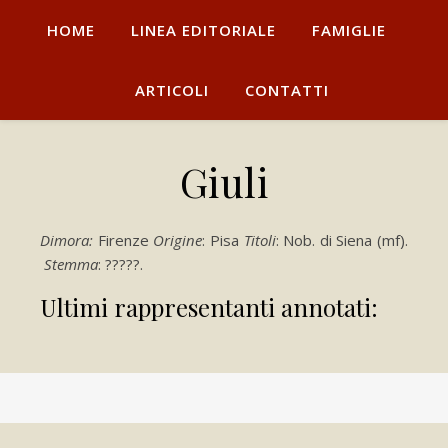
HOME
LINEA EDITORIALE
FAMIGLIE
ARTICOLI
CONTATTI
Giuli
Dimora:
Firenze
Origine
: Pisa
Titoli
: Nob. di Siena (mf).
Stemma
: ?????.
Ultimi rappresentanti annotati: