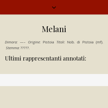
Melani
Dimora:
—–
Origine
: Pistoia
Titoli
: Nob. di Pistoia (mf).
Stemma
: ?????.
Ultimi rappresentanti annotati: