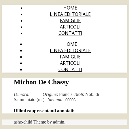
HOME
LINEA EDITORIALE
FAMIGLIE
ARTICOLI
CONTATTI
HOME
LINEA EDITORIALE
FAMIGLIE
ARTICOLI
CONTATTI
Michon De Chassy
Dimora:
——-
Origine
: Francia
Titoli
: Nob. di
Samminiato (mf).
Stemma
: ?????.
Ultimi rappresentanti annotati:
ashe-child Theme by
admin
.