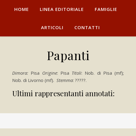
HOME
LINEA EDITORIALE
FAMIGLIE
ARTICOLI
CONTATTI
Papanti
Dimora:
Pisa
Origine
: Pisa
Titoli
: Nob. di Pisa (mf);
Nob. di Livorno (mf).
Stemma
: ?????.
Ultimi rappresentanti annotati: