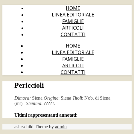
HOME
LINEA EDITORIALE
FAMIGLIE
ARTICOLI
CONTATTI
HOME
LINEA EDITORIALE
FAMIGLIE
ARTICOLI
CONTATTI
Periccioli
Dimora:
Siena
Origine
: Siena
Titoli
: Nob. di Siena
(mf).
Stemma
: ?????.
Ultimi rappresentanti annotati:
ashe-child Theme by
admin
.