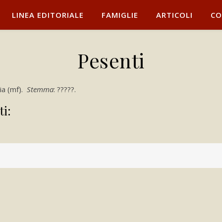
LINEA EDITORIALE
FAMIGLIE
ARTICOLI
CO
Pesenti
cia (mf).
Stemma
: ?????.
ti: