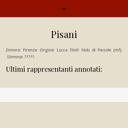
Pisani
Dimora:
Firenze
Origine
: Lucca
Titoli
: Nob di Fiesole (mf).
Stemma
: ?????.
Ultimi rappresentanti annotati: