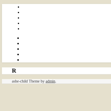
R
ashe-child Theme by
admin
.