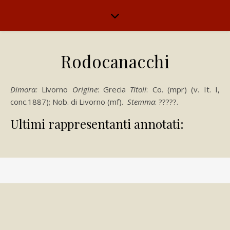
Rodocanacchi
Dimora:
Livorno
Origine
: Grecia
Titoli
: Co. (mpr) (v. It. I,
conc.1887); Nob. di Livorno (mf).
Stemma
: ?????.
Ultimi rappresentanti annotati: