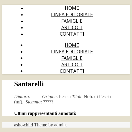
HOME
LINEA EDITORIALE
FAMIGLIE
ARTICOLI
CONTATTI
HOME
LINEA EDITORIALE
FAMIGLIE
ARTICOLI
CONTATTI
Santarelli
Dimora:
——
Origine
: Pescia
Titoli
: Nob. di Pescia
(mf).
Stemma
: ?????.
Ultimi rappresentanti annotati:
ashe-child Theme by
admin
.