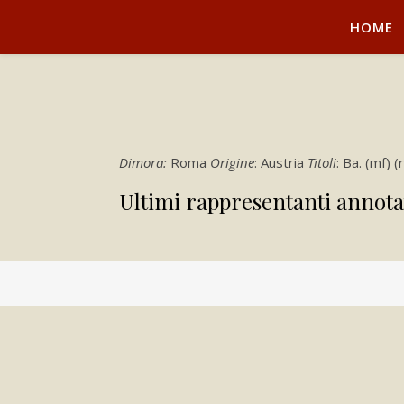
HOME
Dimora:
Roma
Origine
: Austria
Titoli
: Ba. (mf) 
Ultimi rappresentanti annota