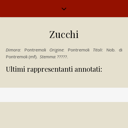
Zucchi
Dimora:
Pontremoli
Origine
: Pontremoli
Titoli
: Nob. di
Pontremoli (mf).
Stemma
: ?????.
Ultimi rappresentanti annotati: